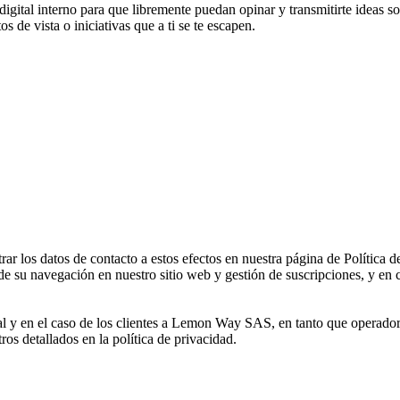
digital interno para que libremente puedan opinar y transmitirte ideas s
 de vista o iniciativas que a ti se te escapen.
 los datos de contacto a estos efectos en nuestra página de Política d
de su navegación en nuestro sitio web y gestión de suscripciones, y en c
al y en el caso de los clientes a Lemon Way SAS, en tanto que operador
tros detallados en la política de privacidad.