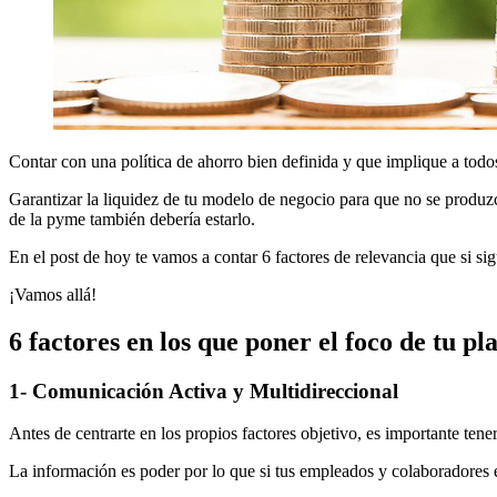
Contar con una política de ahorro bien definida y que implique a todo
Garantizar la liquidez de tu modelo de negocio para que no se produzc
de la pyme también debería estarlo.
En el post de hoy te vamos a contar 6 factores de relevancia que si si
¡Vamos allá!
6 factores en los que poner el foco de tu p
1- Comunicación Activa y Multidireccional
Antes de centrarte en los propios factores objetivo, es importante te
La información es poder por lo que si tus empleados y colaboradores e