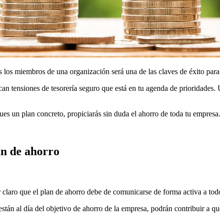
s los miembros de una organización será una de las claves de éxito para
an tensiones de tesorería seguro que está en tu agenda de prioridades. 
gues un plan concreto, propiciarás sin duda el ahorro de toda tu empresa
lan de ahorro
ner claro que el plan de ahorro debe de comunicarse de forma activa a 
stán al día del objetivo de ahorro de la empresa, podrán contribuir a qu