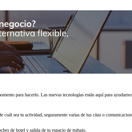
 momento para hacerlo. Las nuevas tecnologías están aquí para ayudarno
de cuál sea tu actividad, seguramente varias de tus citas o comunicacio
ches de hotel y salida de tu espacio de trabajo.