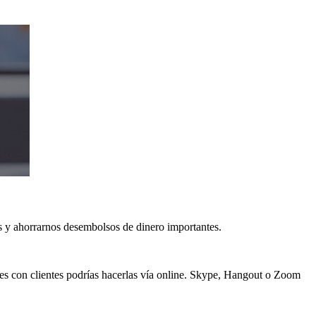
s y ahorrarnos desembolsos de dinero importantes.
nes con clientes podrías hacerlas vía online. Skype, Hangout o Zoom