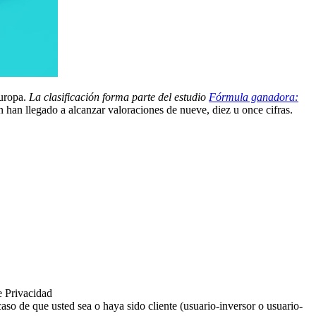
uropa.
La clasificación forma parte del estudio
Fórmula ganadora:
n han llegado a alcanzar valoraciones de nueve, diez u once cifras.
e Privacidad
aso de que usted sea o haya sido cliente (usuario-inversor o usuario-