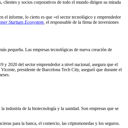
es, clientes y socios corporativos de todo el mundo dirigen su mirada
en el informe, lo cierto es que «el sector tecnológico y emprendedor
nner Startups Ecosystem
,
el responsable de la firma de inversiones
es más pequeña. Las empresas tecnológicas de nueva creación de
19 y 2020 del sector emprendedor a nivel nacional, asegura que el
l Vicente, presidente de Barcelona Tech City, aseguró que durante el
meses.
la industria de la biotecnología y la sanidad. Son empresas que se
ncieras para la banca, el comercio, las criptomonedas y los seguros.