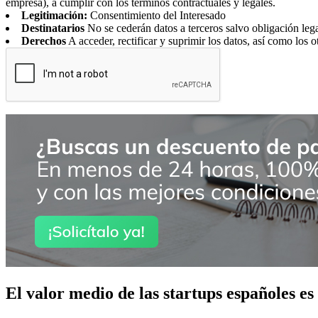
empresa), a cumplir con los terminos contractuales y legales.
Legitimación:
Consentimiento del Interesado
Destinatarios
No se cederán datos a terceros salvo obligación leg
Derechos
A acceder, rectificar y suprimir los datos, así como los o
El valor medio de las startups españoles es