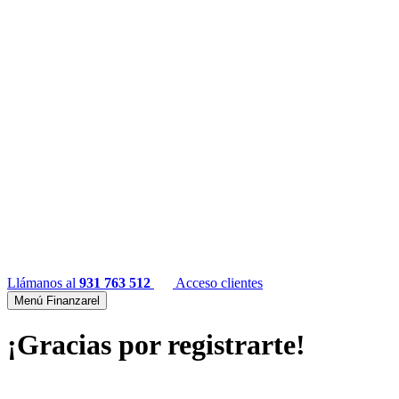
Llámanos al
931 763 512
Acceso clientes
Menú Finanzarel
¡Gracias por registrarte!