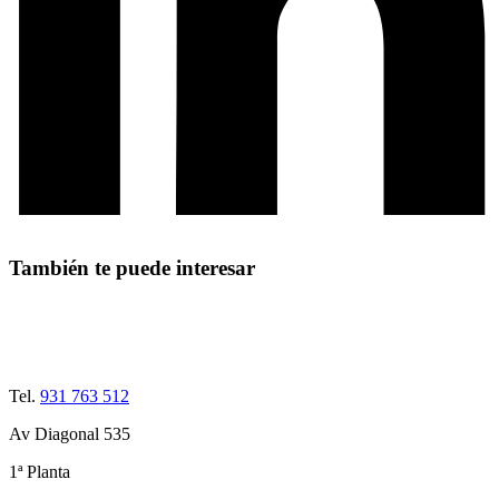
También te puede interesar
Tel.
931 763 512
Av Diagonal 535
1ª Planta