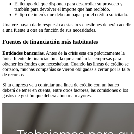
El tiempo del que disponen para desarrollar su proyecto y
también para devolver el importe que han recibido.
El tipo de interés que deberán pagar por el crédito solicitado.
Una vez hayan dado respuesta a estas tres cuestiones deberán acudir
a una fuente u otra en función de sus necesidades.
Fuentes de financiación más habituales
Entidades bancarias
. Antes de la crisis esta era prácticamente la
única fuente de financiación a la que acudían las empresas para
obtener los fondos que necesitaban. Cuando las líneas de crédito se
cortaron, muchas compañías se vieron obligadas a cerrar por la falta
de recursos.
Si tu empresa va a contratar una línea de crédito con un banco
deberá de tener en cuenta, entre otros factores, las comisiones o los
gastos de gestión que deberá abonar a mayores.