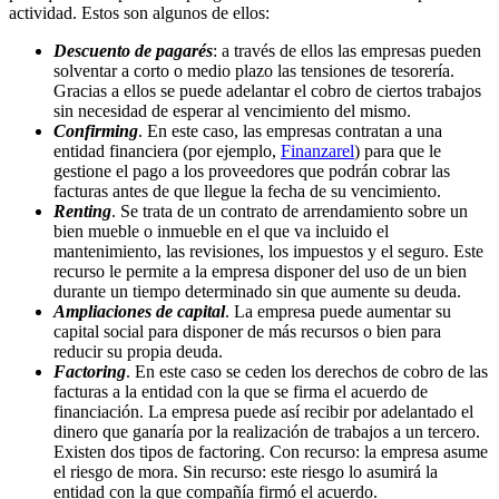
actividad. Estos son algunos de ellos:
Descuento de pagarés
: a través de ellos las empresas pueden
solventar a corto o medio plazo las tensiones de tesorería.
Gracias a ellos se puede adelantar el cobro de ciertos trabajos
sin necesidad de esperar al vencimiento del mismo.
Confirming
. En este caso, las empresas contratan a una
entidad financiera (por ejemplo,
Finanzarel
) para que le
gestione el pago a los proveedores que podrán cobrar las
facturas antes de que llegue la fecha de su vencimiento.
Renting
. Se trata de un contrato de arrendamiento sobre un
bien mueble o inmueble en el que va incluido el
mantenimiento, las revisiones, los impuestos y el seguro. Este
recurso le permite a la empresa disponer del uso de un bien
durante un tiempo determinado sin que aumente su deuda.
Ampliaciones de capital
. La empresa puede aumentar su
capital social para disponer de más recursos o bien para
reducir su propia deuda.
Factoring
. En este caso se ceden los derechos de cobro de las
facturas a la entidad con la que se firma el acuerdo de
financiación. La empresa puede así recibir por adelantado el
dinero que ganaría por la realización de trabajos a un tercero.
Existen dos tipos de factoring. Con recurso: la empresa asume
el riesgo de mora. Sin recurso: este riesgo lo asumirá la
entidad con la que compañía firmó el acuerdo.