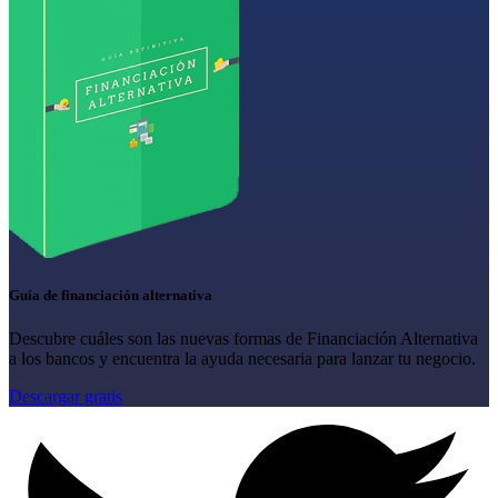
Guía de financiación alternativa
Descubre cuáles son las nuevas formas de Financiación Alternativa
a los bancos y encuentra la ayuda necesaria para lanzar tu negocio.
Descargar gratis