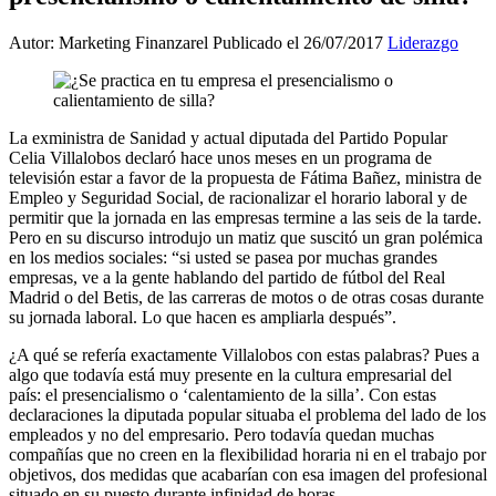
Autor: Marketing Finanzarel
Publicado el 26/07/2017
Liderazgo
La exministra de Sanidad y actual diputada del Partido Popular
Celia Villalobos declaró hace unos meses en un programa de
televisión estar a favor de la propuesta de Fátima Bañez, ministra de
Empleo y Seguridad Social, de racionalizar el horario laboral y de
permitir que la jornada en las empresas termine a las seis de la tarde.
Pero en su discurso introdujo un matiz que suscitó un gran polémica
en los medios sociales: “si usted se pasea por muchas grandes
empresas, ve a la gente hablando del partido de fútbol del Real
Madrid o del Betis, de las carreras de motos o de otras cosas durante
su jornada laboral. Lo que hacen es ampliarla después”.
¿A qué se refería exactamente Villalobos con estas palabras? Pues a
algo que todavía está muy presente en la cultura empresarial del
país: el presencialismo o ‘calentamiento de la silla’. Con estas
declaraciones la diputada popular situaba el problema del lado de los
empleados y no del empresario. Pero todavía quedan muchas
compañías que no creen en la flexibilidad horaria ni en el trabajo por
objetivos, dos medidas que acabarían con esa imagen del profesional
situado en su puesto durante infinidad de horas.