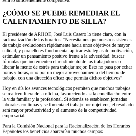
será lo suficientemente competitiva.
¿CÓMO SE PUEDE REMEDIAR EL
CALENTAMIENTO DE SILLA?
El presidente de ARHOE, José Luis Casero lo tiene claro, con la
racionalización de los horarios. “Necesitamos que nuestros sistemas
de trabajo evolucionen rápidamente hacia unos objetivos de mayor
calidad, y para ello es fundamental aplicar estrategias de motivación,
estimular un pensamiento positivo frente a la adversidad, buscar
fórmulas que incrementen el rendimiento de los trabajadores o
liberar la mente de estrés para trabajar mejor. Esto no pasa por echar
horas y horas, sino por un mejor aprovechamiento del tiempo de
trabajo, con una dirección eficaz que permita dichos objetivos”.
Hoy en día los avances tecnológicos permiten que muchos trabajos
se realicen fuera de la oficina, favoreciendo así la conciliación entre
la vida familiar y la profesional. Si además se establecen jornadas
laborales continuas y se fomenta el trabajo por objetivos, el resultado
será mayor productividad y el aumento de la competitividad
empresarial.
Para la Comisión Nacional para la Racionalización de los Horarios
Españoles los beneficios abarcarían muchos campos: