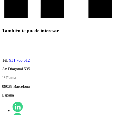
También te puede interesar
Tel.
931 763 512
Av Diagonal 535
1ª Planta
08029 Barcelona
España