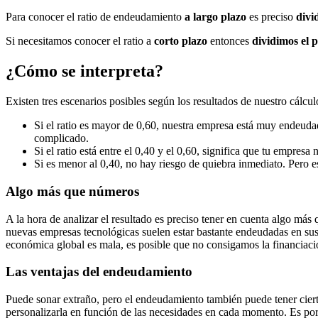
Para conocer el ratio de endeudamiento
a largo plazo
es preciso
divi
Si necesitamos conocer el ratio a
corto plazo
entonces
dividimos el p
¿Cómo se interpreta?
Existen tres escenarios posibles según los resultados de nuestro cálcul
Si el ratio es mayor de 0,60, nuestra empresa está muy endeuda
complicado.
Si el ratio está entre el 0,40 y el 0,60, significa que tu empre
Si es menor al 0,40, no hay riesgo de quiebra inmediato. Pero e
Algo más que números
A la hora de analizar el resultado es preciso tener en cuenta algo más
nuevas empresas tecnológicas suelen estar bastante endeudadas en sus 
económica global es mala, es posible que no consigamos la financiaci
Las ventajas del endeudamiento
Puede sonar extraño, pero el endeudamiento también puede tener ciert
personalizarla en función de las necesidades en cada momento. Es por 