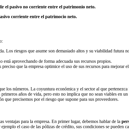
dir el pasivo no corriente entre el patrimonio neto.
asivo corriente entre el patrimocio neto.
o:
da. Los riesgos que asume son demasiado altos y su viabilidad futura n
sa no está aprovechando de forma adecuada sus recursos propios.
s preciso que la empresa optimice el uso de sus recursos para mejorar el
 que los números. La coyuntura económica y el sector al que pertenezca 
primeros años de vida, pero esto no implica que no sean viables en un c
ón que precisemos por el riesgo que supone para sus proveedores.
as ventajas para la empresa. En primer lugar, debemos hablar de la
per
ejemplo el caso de las pólizas de crédito, sus condiciones se pueden c