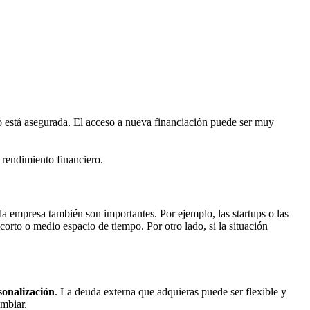
o está asegurada. El acceso a nueva financiación puede ser muy
 rendimiento financiero.
la empresa también son importantes. Por ejemplo, las startups o las
orto o medio espacio de tiempo. Por otro lado, si la situación
sonalización
. La deuda externa que adquieras puede ser flexible y
ambiar.