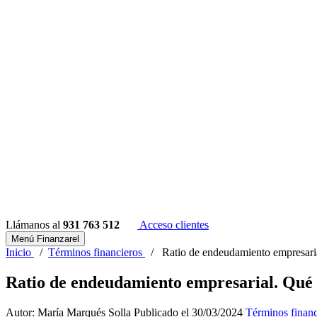
Llámanos al
931 763 512
Acceso clientes
Menú Finanzarel
Inicio
/
Términos financieros
/
Ratio de endeudamiento empresaria
Ratio de endeudamiento empresarial. Qué e
Autor: María Marqués Solla
Publicado el 30/03/2024
Términos financ