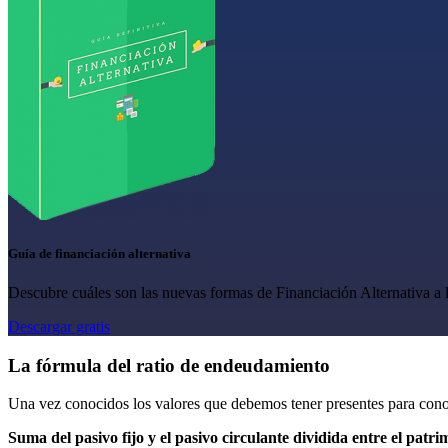
Guía de financiación alternativa
Descubre cuáles son las nuevas formas de Financiación Alternativa a l
Descargar gratis
La fórmula del ratio de endeudamiento
Una vez conocidos los valores que debemos tener presentes para con
Suma del pasivo fijo y el pasivo circulante dividida entre el patri