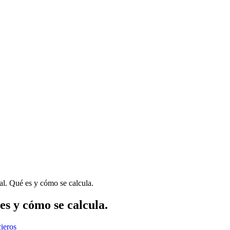
l. Qué es y cómo se calcula.
s y cómo se calcula.
ieros