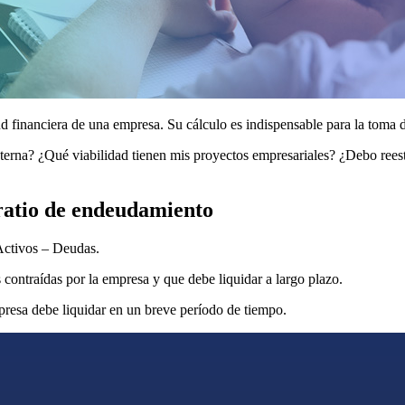
d financiera de una empresa. Su cálculo es indispensable para la toma d
erna? ¿Qué viabilidad tienen mis proyectos empresariales? ¿Debo reest
 ratio de endeudamiento
 Activos – Deudas.
s contraídas por la empresa y que debe liquidar a largo plazo.
presa debe liquidar en un breve período de tiempo.