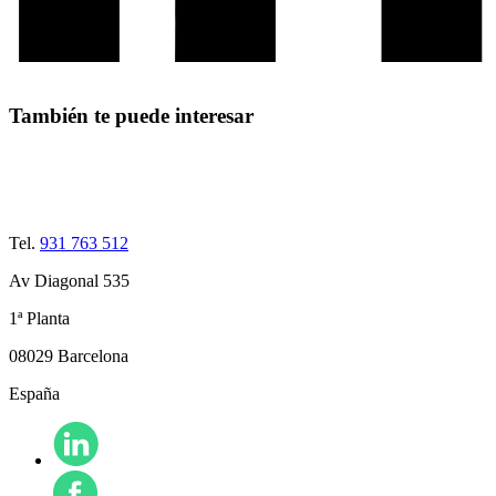
También te puede interesar
Tel.
931 763 512
Av Diagonal 535
1ª Planta
08029 Barcelona
España