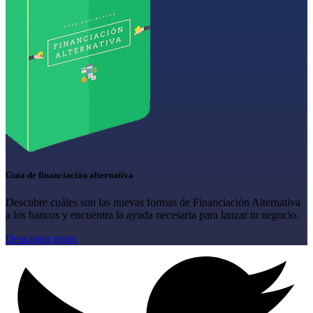
Guía de financiación alternativa
Descubre cuáles son las nuevas formas de Financiación Alternativa
a los bancos y encuentra la ayuda necesaria para lanzar tu negocio.
Descargar gratis