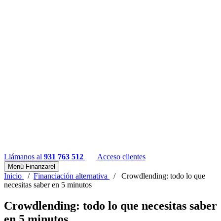
Llámanos al
931 763 512
Acceso clientes
Menú Finanzarel
Inicio
/
Financiación alternativa
/
Crowdlending: todo lo que
necesitas saber en 5 minutos
Crowdlending: todo lo que necesitas saber
en 5 minutos