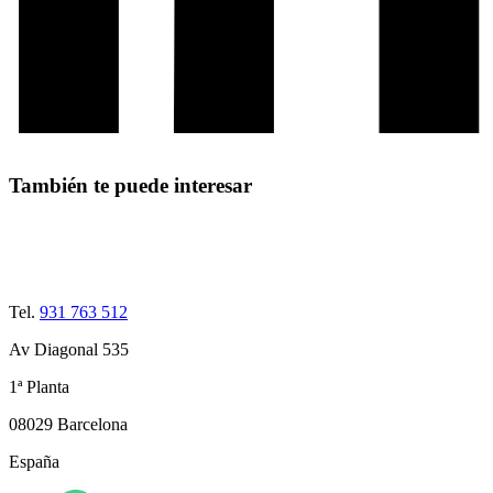
También te puede interesar
Tel.
931 763 512
Av Diagonal 535
1ª Planta
08029 Barcelona
España