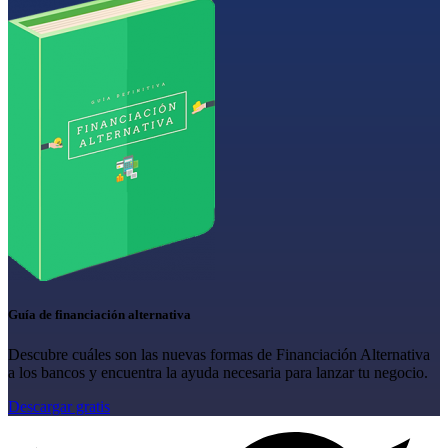
Guía de financiación alternativa
Descubre cuáles son las nuevas formas de Financiación Alternativa
a los bancos y encuentra la ayuda necesaria para lanzar tu negocio.
Descargar gratis