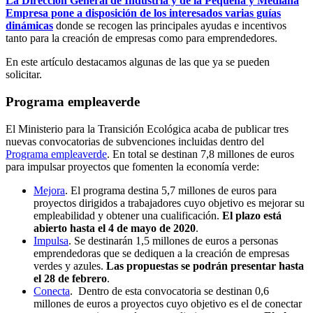
La Dirección General de Industria y de la Pequeña y Mediana
Empresa pone a disposición de los interesados varias guías
dinámicas
donde se recogen las principales ayudas e incentivos
tanto para la creación de empresas como para emprendedores.
En este artículo destacamos algunas de las que ya se pueden
solicitar.
Programa empleaverde
El Ministerio para la Transición Ecológica acaba de publicar tres
nuevas convocatorias de subvenciones incluidas dentro del
Programa empleaverde
. En total se destinan 7,8 millones de euros
para impulsar proyectos que fomenten la economía verde:
Mejora
. El programa destina 5,7 millones de euros para
proyectos dirigidos a trabajadores cuyo objetivo es mejorar su
empleabilidad y obtener una cualificación.
El plazo está
abierto hasta el 4 de mayo de 2020
.
Impulsa
. Se destinarán 1,5 millones de euros a personas
emprendedoras que se dediquen a la creación de empresas
verdes y azules.
Las propuestas se podrán presentar hasta
el 28 de febrero
.
Conecta
. Dentro de esta convocatoria se destinan 0,6
millones de euros a proyectos cuyo objetivo es el de conectar