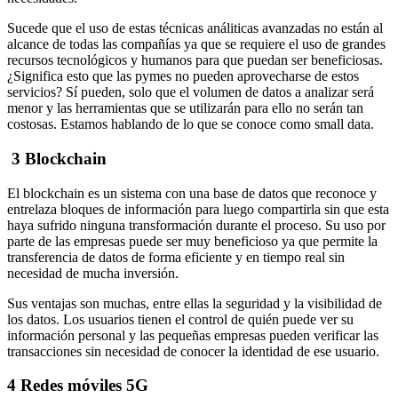
Sucede que el uso de estas técnicas análiticas avanzadas no están al
alcance de todas las compañías ya que se requiere el uso de grandes
recursos tecnológicos y humanos para que puedan ser beneficiosas.
¿Significa esto que las pymes no pueden aprovecharse de estos
servicios? Sí pueden, solo que el volumen de datos a analizar será
menor y las herramientas que se utilizarán para ello no serán tan
costosas. Estamos hablando de lo que se conoce como small data.
3 Blockchain
El blockchain es un sistema con una base de datos que reconoce y
entrelaza bloques de información para luego compartirla sin que esta
haya sufrido ninguna transformación durante el proceso. Su uso por
parte de las empresas puede ser muy beneficioso ya que permite la
transferencia de datos de forma eficiente y en tiempo real sin
necesidad de mucha inversión.
Sus ventajas son muchas, entre ellas la seguridad y la visibilidad de
los datos. Los usuarios tienen el control de quién puede ver su
información personal y las pequeñas empresas pueden verificar las
transacciones sin necesidad de conocer la identidad de ese usuario.
4 Redes móviles 5G