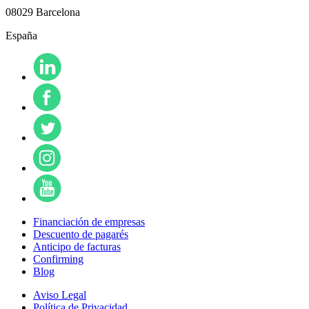
08029 Barcelona
España
Financiación de empresas
Descuento de pagarés
Anticipo de facturas
Confirming
Blog
Aviso Legal
Política de Privacidad