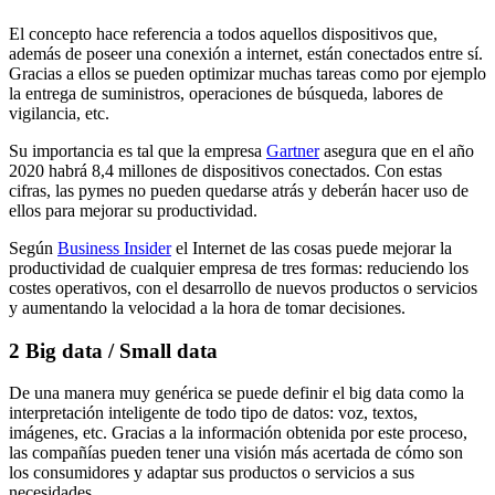
El concepto hace referencia a todos aquellos dispositivos que,
además de poseer una conexión a internet, están conectados entre sí.
Gracias a ellos se pueden optimizar muchas tareas como por ejemplo
la entrega de suministros, operaciones de búsqueda, labores de
vigilancia, etc.
Su importancia es tal que la empresa
Gartner
asegura que en el año
2020 habrá 8,4 millones de dispositivos conectados. Con estas
cifras, las pymes no pueden quedarse atrás y deberán hacer uso de
ellos para mejorar su productividad.
Según
Business Insider
el Internet de las cosas puede mejorar la
productividad de cualquier empresa de tres formas: reduciendo los
costes operativos, con el desarrollo de nuevos productos o servicios
y aumentando la velocidad a la hora de tomar decisiones.
2 Big data / Small data
De una manera muy genérica se puede definir el big data como la
interpretación inteligente de todo tipo de datos: voz, textos,
imágenes, etc. Gracias a la información obtenida por este proceso,
las compañías pueden tener una visión más acertada de cómo son
los consumidores y adaptar sus productos o servicios a sus
necesidades.