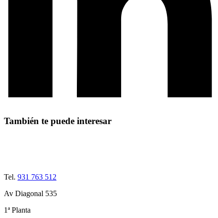
También te puede interesar
Tel.
931 763 512
Av Diagonal 535
1ª Planta