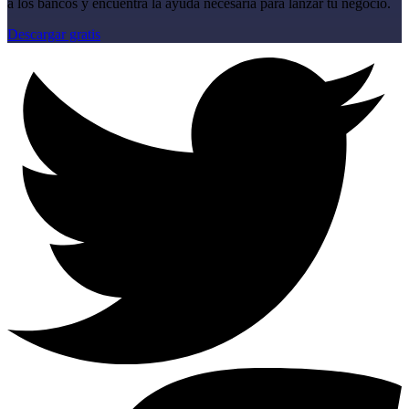
a los bancos y encuentra la ayuda necesaria para lanzar tu negocio.
Descargar gratis