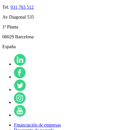
Tel.
931 763 512
Av Diagonal 535
1ª Planta
08029 Barcelona
España
Financiación de empresas