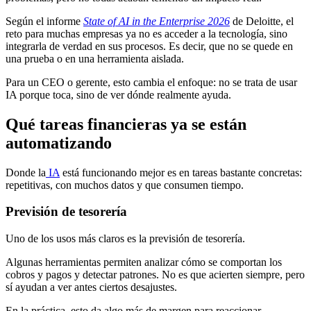
Según el informe
State of AI in the Enterprise 2026
de
Deloitte
, el
reto para muchas empresas ya no es acceder a la tecnología, sino
integrarla de verdad en sus procesos. Es decir, que no se quede en
una prueba o en una herramienta aislada.
Para un CEO o gerente, esto cambia el enfoque: no se trata de usar
IA porque toca, sino de ver dónde realmente ayuda.
Qué tareas financieras ya se están
automatizando
Donde la
IA
está funcionando mejor es en tareas bastante concretas:
repetitivas, con muchos datos y que consumen tiempo.
Previsión de tesorería
Uno de los usos más claros es la previsión de tesorería.
Algunas herramientas permiten analizar cómo se comportan los
cobros y pagos y detectar patrones. No es que acierten siempre, pero
sí ayudan a ver antes ciertos desajustes.
En la práctica, esto da algo más de margen para reaccionar.