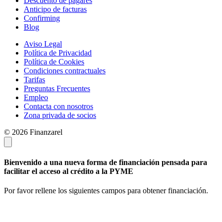
Descuento de pagarés
Anticipo de facturas
Confirming
Blog
Aviso Legal
Política de Privacidad
Política de Cookies
Condiciones contractuales
Tarifas
Preguntas Frecuentes
Empleo
Contacta con nosotros
Zona privada de socios
© 2026 Finanzarel
Bienvenido a una nueva forma de financiación pensada para
facilitar el acceso al crédito a la PYME
Por favor rellene los siguientes campos para obtener financiación.