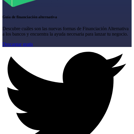
Guía de financiación alternativa
Descubre cuáles son las nuevas formas de Financiación Alternativa
a los bancos y encuentra la ayuda necesaria para lanzar tu negocio.
Descargar gratis