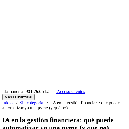
Llámanos al
931 763 512
Acceso clientes
Menú Finanzarel
Inicio
/
Sin categoría
/
IA en la gestión financiera: qué puede
automatizar ya una pyme (y qué no)
IA en la gestión financiera: qué puede
automatizar ya una pyme (y qué no)