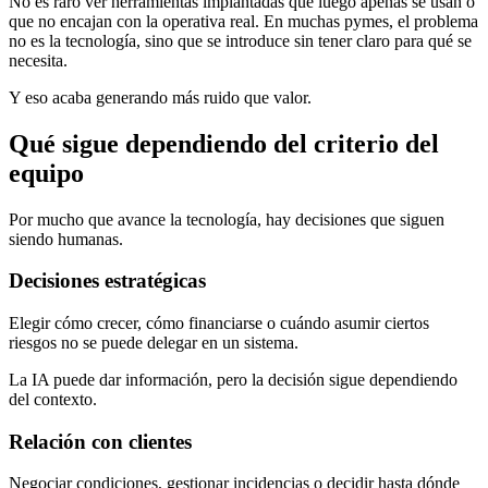
No es raro ver herramientas implantadas que luego apenas se usan o
que no encajan con la operativa real. En muchas pymes, el problema
no es la tecnología, sino que se introduce sin tener claro para qué se
necesita.
Y eso acaba generando más ruido que valor.
Qué sigue dependiendo del criterio del
equipo
Por mucho que avance la tecnología, hay decisiones que siguen
siendo humanas.
Decisiones estratégicas
Elegir cómo crecer, cómo financiarse o cuándo asumir ciertos
riesgos no se puede delegar en un sistema.
La IA puede dar información, pero la decisión sigue dependiendo
del contexto.
Relación con clientes
Negociar condiciones, gestionar incidencias o decidir hasta dónde