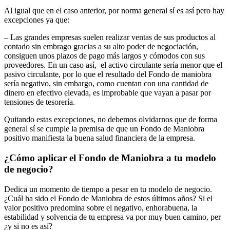
Al igual que en el caso anterior, por norma general sí es así pero hay
excepciones ya que:
– Las grandes empresas suelen realizar ventas de sus productos al
contado sin embrago gracias a su alto poder de negociación,
consiguen unos plazos de pago más largos y cómodos con sus
proveedores. En un caso así, el activo circulante sería menor que el
pasivo circulante, por lo que el resultado del Fondo de maniobra
sería negativo, sin embargo, como cuentan con una cantidad de
dinero en efectivo elevada, es improbable que vayan a pasar por
tensiones de tesorería.
Quitando estas excepciones, no debemos olvidarnos que de forma
general sí se cumple la premisa de que un Fondo de Maniobra
positivo manifiesta la buena salud financiera de la empresa.
¿Cómo aplicar el Fondo de Maniobra a tu modelo
de negocio?
Dedica un momento de tiempo a pesar en tu modelo de negocio.
¿Cuál ha sido el Fondo de Maniobra de estos últimos años? Si el
valor positivo predomina sobre el negativo, enhorabuena, la
estabilidad y solvencia de tu empresa va por muy buen camino, per
¿y si no es así?