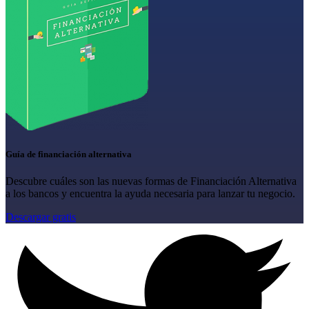
Guía de financiación alternativa
Descubre cuáles son las nuevas formas de Financiación Alternativa
a los bancos y encuentra la ayuda necesaria para lanzar tu negocio.
Descargar gratis