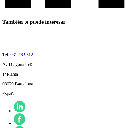
También te puede interesar
Tel.
931 763 512
Av Diagonal 535
1ª Planta
08029 Barcelona
España