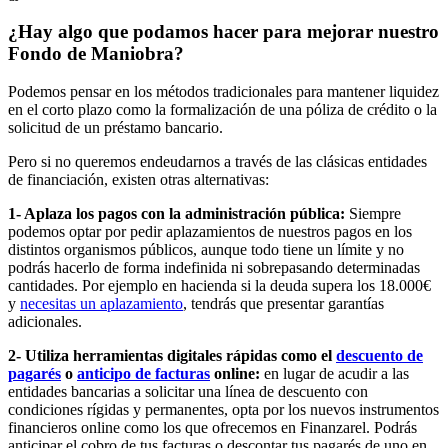
¿Hay algo que podamos hacer para mejorar nuestro
Fondo de Maniobra?
Podemos pensar en los métodos tradicionales para mantener liquidez
en el corto plazo como la formalización de una póliza de crédito o la
solicitud de un préstamo bancario.
Pero si no queremos endeudarnos a través de las clásicas entidades
de financiación, existen otras alternativas:
1- Aplaza los pagos con la administración pública:
Siempre
podemos optar por pedir aplazamientos de nuestros pagos en los
distintos organismos públicos, aunque todo tiene un límite y no
podrás hacerlo de forma indefinida ni sobrepasando determinadas
cantidades. Por ejemplo en hacienda si la deuda supera los 18.000€
y
necesitas un aplazamiento
, tendrás que presentar garantías
adicionales.
2- Utiliza herramientas digitales rápidas como el
descuento de
pagarés
o
anticipo de facturas
online:
en lugar de acudir a las
entidades bancarias a solicitar una línea de descuento con
condiciones rígidas y permanentes, opta por los nuevos instrumentos
financieros online como los que ofrecemos en Finanzarel. Podrás
anticipar el cobro de tus facturas o descontar tus pagarés de uno en