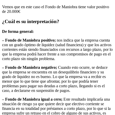
Vemos que en este caso el Fondo de Maniobra tiene valor positivo
de 20.000€
¿Cuál es su interpretación?
De forma general:
– Fondo de Maniobra positivo;
nos indica que la empresa cuenta
con un grado óptimo de liquidez (salud financiera) y que los activos
corrientes están siendo financiados con recursos a largo plazo, por lo
que la empresa podrá hacer frente a sus compromisos de pago en el
corto plazo sin ningún problema.
– Fondo de Maniobra negativo;
Cuando esto ocurre, se deduce
que la empresa se encuentra en un desequilibrio financiero y su
grado de liquidez no es bueno. Lo que la empresa va a recibir es
menor que lo que tiene que afrontar, por lo que podría tener
problemas para pagar sus deudas a corto plazo, llegando si es el
caso, a declararse en suspensión de pagos.
– Fondo de Maniobra igual a cero;
Este resultado implicaría una
situación de riesgo ya que quiere decir que electivo corriente se
financia en su totalidad por préstamos a corto plazo, por lo que si la
empresa sufre un retraso en el cobro de alguno de sus activos, es