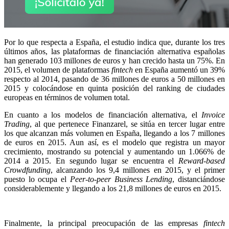
Por lo que respecta a España, el estudio indica que, durante los tres
últimos años, las plataformas de financiación alternativa españolas
han generado 103 millones de euros y han crecido hasta un 75%. En
2015, el volumen de plataformas
fintech
en España aumentó un 39%
respecto al 2014, pasando de 36 millones de euros a 50 millones en
2015 y colocándose en quinta posición del ranking de ciudades
europeas en términos de volumen total.
En cuanto a los modelos de financiación alternativa, el
Invoice
Trading
, al que pertenece Finanzarel, se sitúa en tercer lugar entre
los que alcanzan más volumen en España, llegando a los 7 millones
de euros en 2015. Aun así, es el modelo que registra un mayor
crecimiento, mostrando su potencial y aumentando un 1.066% de
2014 a 2015. En segundo lugar se encuentra el
Reward-based
Crowdfunding
, alcanzando los 9,4 millones en 2015, y el primer
puesto lo ocupa el
Peer-to-peer Business Lending
, distanciándose
considerablemente y llegando a los 21,8 millones de euros en 2015.
Finalmente, la principal preocupación de las empresas
fintech