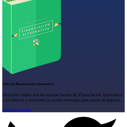
Guía de financiación alternativa
Descubre cuáles son las nuevas formas de Financiación Alternativa
a los bancos y encuentra la ayuda necesaria para lanzar tu negocio.
Descargar gratis