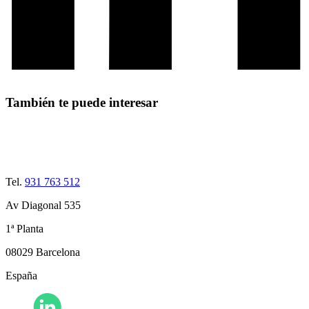
También te puede interesar
Tel.
931 763 512
Av Diagonal 535
1ª Planta
08029 Barcelona
España