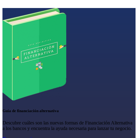
Guía de financiación alternativa
Descubre cuáles son las nuevas formas de Financiación Alternativa
a los bancos y encuentra la ayuda necesaria para lanzar tu negocio.