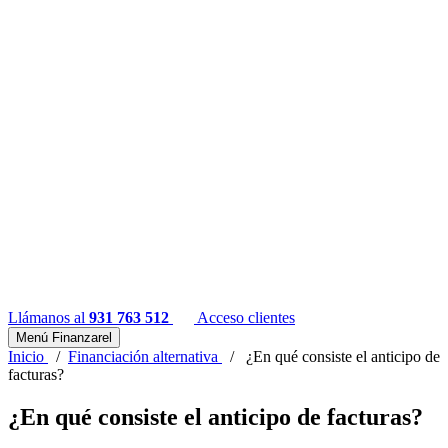
Llámanos al
931 763 512
Acceso clientes
Menú Finanzarel
Inicio
/
Financiación alternativa
/
¿En qué consiste el anticipo de
facturas?
¿En qué consiste el anticipo de facturas?