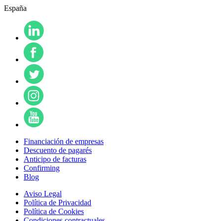
España
Financiación de empresas
Descuento de pagarés
Anticipo de facturas
Confirming
Blog
Aviso Legal
Política de Privacidad
Política de Cookies
Condiciones contractuales