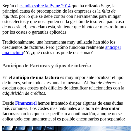
Según el
estudio sobre la Pyme 2014
que ha relizado Sage, la
principal causa de preocupación de las empresas es la
falta de
liquidez
, por lo que se debe contar con herramientas para mitigar
estos efectos y que nos ayuden en la gestión de tesorería para caso
de necesidad, pero claro está, sin tener que hipotecar nuestro futuro
por los costes o garantías aplicadas.
Tradicionalmente, una herramienta muy utilizada han sido los
descuentos de facturas. Pero ¿cómo funciona realmente
anticipar
una factura
? Y, ¿qué costes nos puede ocasionar?
Anticipo de Facturas y tipos de interés:
En el
anticipo de una factura
es muy importante localizar el tipo
de interés, sobre todo si es anual o mensual. Al
tipo de interés
se
asocian otros costes más difíciles de identificar relacionados con la
adquisición de créditos
.
Desde
Finanzarel
hemos intentado disipar algunas de esas dudas
más comunes. Los costes más habituales a la hora de
descontar
facturas
son los que se especifican a continuación, aunque no se
aplica todo conjuntamente, sí es posible encontrarlos por separado: