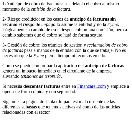
1-Anticipo de cobro de Facturas: se adelanta el cobro al mismo
momento de la
emisión de la factura
.
2- Riesgo crediticio: en los casos de
anticipo de facturas sin
recurso
el
riesgo de impago
lo asume la entidad y no la
Pyme
.
Lógicamente a cambio de esos riesgos cobran una comisión, pero a
cambio sabemos que el cobro se hará de forma segura.
3- Gestión de cobro: los trámites de gestión y
reclamación de cobro
de facturas
pasa a manos de la entidad con la que se trabaje. No es
necesario que la
Pyme
pierda tiempo ni recursos en ello.
Como se puede comprobar la aplicación del
anticipo de facturas
genera un impacto inmediato en el circulante de la empresa
aliviando
tensiones de tesorería
.
Si necesita
descontar facturas
entre en
Finanzarel.com
y empiece a
operar de forma rápida y con seguridad.
Siga nuestra página de LinkedIn para estar al corriente de las
diferentes subastas que tenemos activas así como de las noticias
relacionadas con el sector.