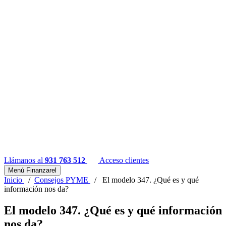
Llámanos al
931 763 512
Acceso clientes
Menú Finanzarel
Inicio
/
Consejos PYME
/
El modelo 347. ¿Qué es y qué
información nos da?
El modelo 347. ¿Qué es y qué información
nos da?