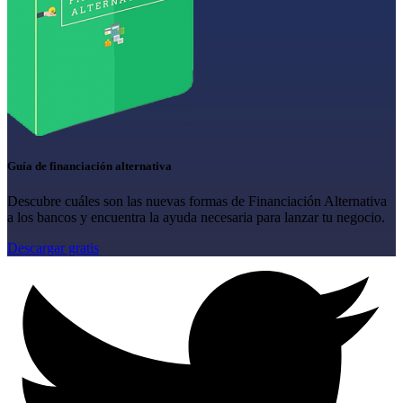
Guía de financiación alternativa
Descubre cuáles son las nuevas formas de Financiación Alternativa
a los bancos y encuentra la ayuda necesaria para lanzar tu negocio.
Descargar gratis