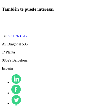
También te puede interesar
Tel.
931 763 512
Av Diagonal 535
1ª Planta
08029 Barcelona
España