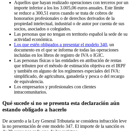
Aquellos que hayan realizado operaciones con terceros por un
importe inferior a los los 3.005,06 euros anuales. Este límite
se reduce a 300,51 euros cuando se trata de cobros de
honorarios profesionales o de derechos derivados de la
propiedad intelectual, industrial o de autor por cuenta de sus
socios, asociados o colegiados.
Las personas que no tengan en territorio español la sede de su
actividad económica.
Los que estén obligados a presentar el modelo 340
, un
documento en el que se informa de todas las operaciones
incluidas en los libros de registro de IVA o IGIC.
Las personas físicas o las entidades en atribución de rentas
que tributen por el método de estimación objetiva en el IRPF
y también en alguno de los regímenes especiales del IVA:
simplificado, de agricultura, ganadería y pesca o del recargo
de equivalencia.
Los empresarios y profesionales con clientes
intracomunitarios.
Qué sucede si no se presenta esta declaración aún
estando obligado a hacerlo
De acuerdo a la Ley General Tributaria se considera infracción leve
la no presentación de este modelo 347. El importe de la sanción es