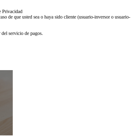
e Privacidad
aso de que usted sea o haya sido cliente (usuario-inversor o usuario-
 del servicio de pagos.