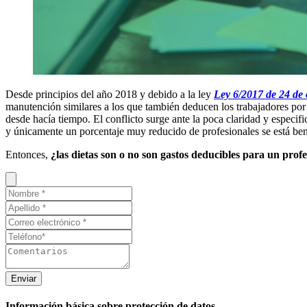
Desde principios del año 2018 y debido a la ley
Ley 6/2017 de 24 de 
manutención similares a los que también deducen los trabajadores por
desde hacía tiempo. El conflicto surge ante la poca claridad y especif
y únicamente un porcentaje muy reducido de profesionales se está bene
Entonces,
¿las dietas son o no son gastos deducibles para un profe
Enviar
Información básica sobre protección de datos.