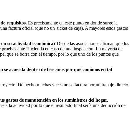
de requisitos.
Es precisamente en este punto en donde surge la
 una factura oficial (que no un ticket de caja). A mayores estos gastos
con su actividad económica?
Desde las asociaciones afirman que los
tar pruebas ante Hacienda en caso de una inspección. La mayoría de
papel que se borra con el tiempo, por lo que uno de los puntos que
n se acuerda dentro de tres años por qué comimos en tal
 proyecto. De hecho muchas veces no se factura por un trabajo directo
sus gastos de manutención en los suministros del hogar.
e a la actividad por lo que el resultado final sería una deducción de