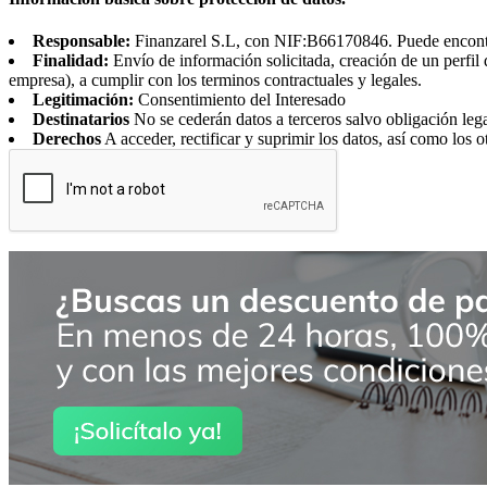
Responsable:
Finanzarel S.L, con NIF:B66170846. Puede encontrar
Finalidad:
Envío de información solicitada, creación de un perfil 
empresa), a cumplir con los terminos contractuales y legales.
Legitimación:
Consentimiento del Interesado
Destinatarios
No se cederán datos a terceros salvo obligación leg
Derechos
A acceder, rectificar y suprimir los datos, así como los o