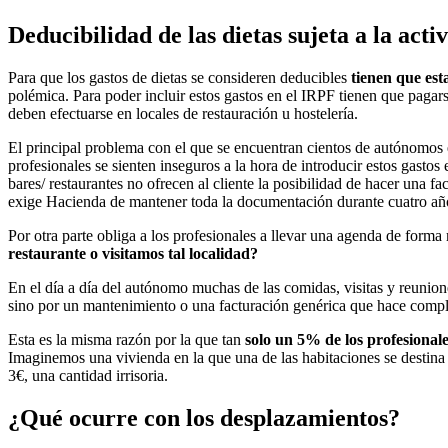
Deducibilidad de las dietas sujeta a la acti
Para que los gastos de dietas se consideren deducibles
tienen que esta
polémica. Para poder incluir estos gastos en el IRPF tienen que pagarse
deben efectuarse en locales de restauración u hostelería.
El principal problema con el que se encuentran cientos de autónomos
profesionales se sienten inseguros a la hora de introducir estos gast
bares/ restaurantes no ofrecen al cliente la posibilidad de hacer una f
exige Hacienda de mantener toda la documentación durante cuatro años
Por otra parte obliga a los profesionales a llevar una agenda de for
restaurante o visitamos tal localidad?
En el día a día del autónomo muchas de las comidas, visitas y reunio
sino por un mantenimiento o una facturación genérica que hace complic
Esta es la misma razón por la que tan
solo un 5% de los profesional
Imaginemos una vivienda en la que una de las habitaciones se destina a
3€, una cantidad irrisoria.
¿Qué ocurre con los desplazamientos?