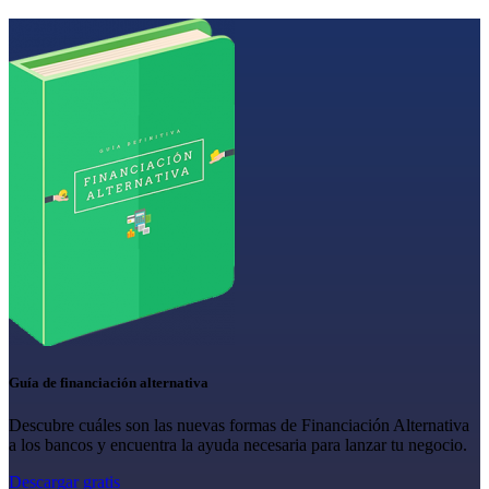
Guía de financiación alternativa
Descubre cuáles son las nuevas formas de Financiación Alternativa
a los bancos y encuentra la ayuda necesaria para lanzar tu negocio.
Descargar gratis