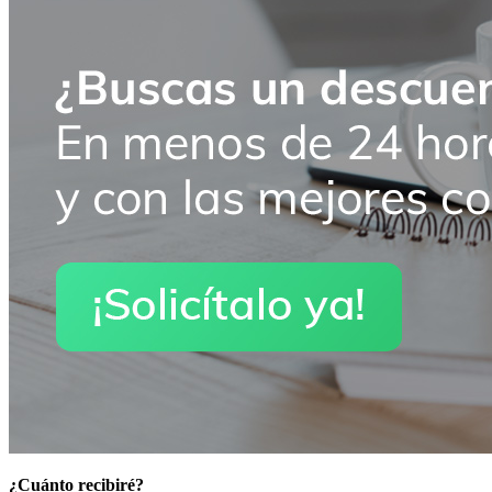
¿Cuánto recibiré?