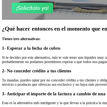
¿Qué hacer entonces en el momento que em
Tienes tres alternativas:
1- Esperar a la fecha de cobro
Si te decides por esta alternativa, más te vale tener una liquidez muy
probablemente no podamos permitirnos esperar a que todos nos pague
2- No conceder crédito a tus clientes
Tu mandas, puedes optar por no conceder crédito a tus clientes y oblig
servicio o producto que ofrezcas sea exclusivo y no haya más provee
3- Anticipar el importe de la factura a cambio de una
Esta es la alternativa más inteligente y la que llevan a la práctica la m