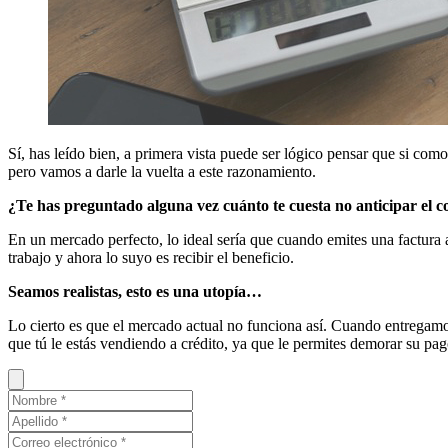
Sí, has leído bien, a primera vista puede ser lógico pensar que si como
pero vamos a darle la vuelta a este razonamiento.
¿Te has preguntado alguna vez cuánto te cuesta no anticipar el co
En un mercado perfecto, lo ideal sería que cuando emites una factura a
trabajo y ahora lo suyo es recibir el beneficio.
Seamos realistas, esto es una utopía…
Lo cierto es que el mercado actual no funciona así. Cuando entregamos 
que tú le estás vendiendo a crédito, ya que le permites demorar su pag