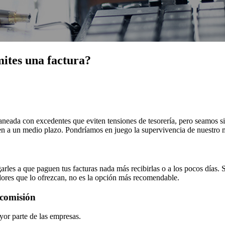
ites una factura?
 saneada con excedentes que eviten tensiones de tesorería, pero seamos s
n a un medio plazo. Pondríamos en juego la supervivencia de nuestro 
arles a que paguen tus facturas nada más recibirlas o a los pocos días. 
dores que lo ofrezcan, no es la opción más recomendable.
 comisión
ayor parte de las empresas.