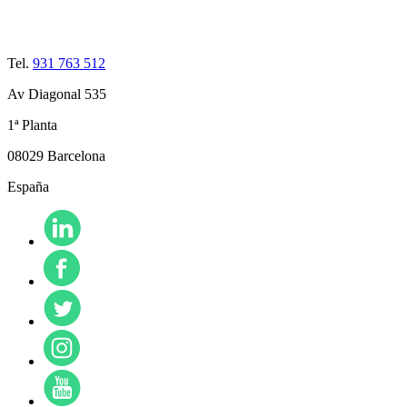
Tel.
931 763 512
Av Diagonal 535
1ª Planta
08029 Barcelona
España