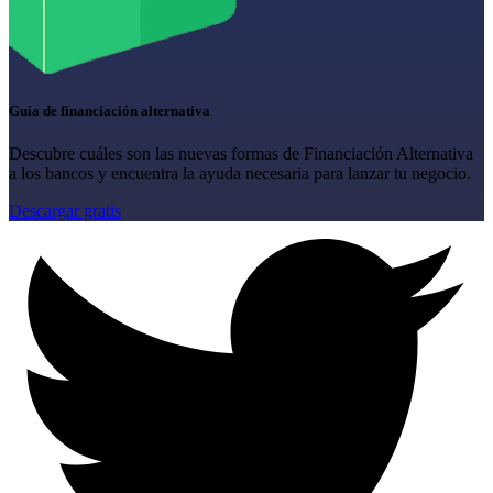
Guía de financiación alternativa
Descubre cuáles son las nuevas formas de Financiación Alternativa
a los bancos y encuentra la ayuda necesaria para lanzar tu negocio.
Descargar gratis