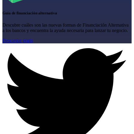
Guía de financiación alternativa
Descubre cuáles son las nuevas formas de Financiación Alternativa
a los bancos y encuentra la ayuda necesaria para lanzar tu negocio.
Descargar gratis