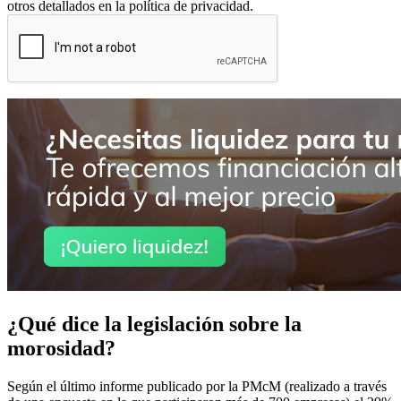
otros detallados en la política de privacidad.
¿Qué dice la legislación sobre la
morosidad?
Según el último informe publicado por la PMcM (realizado a través