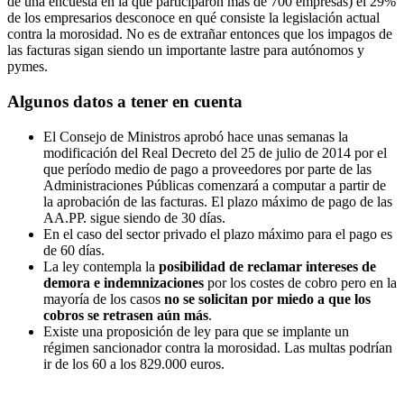
de una encuesta en la que participaron más de 700 empresas) el 29%
de los empresarios desconoce en qué consiste la legislación actual
contra la morosidad. No es de extrañar entonces que los impagos de
las facturas sigan siendo un importante lastre para autónomos y
pymes.
Algunos datos a tener en cuenta
El Consejo de Ministros aprobó hace unas semanas la
modificación del Real Decreto del 25 de julio de 2014 por el
que período medio de pago a proveedores por parte de las
Administraciones Públicas comenzará a computar a partir de
la aprobación de las facturas. El plazo máximo de pago de las
AA.PP. sigue siendo de 30 días.
En el caso del sector privado el plazo máximo para el pago es
de 60 días.
La ley contempla la
posibilidad de reclamar intereses de
demora e indemnizaciones
por los costes de cobro pero en la
mayoría de los casos
no se solicitan por miedo a que los
cobros se retrasen aún más
.
Existe una proposición de ley para que se implante un
régimen sancionador contra la morosidad. Las multas podrían
ir de los 60 a los 829.000 euros.