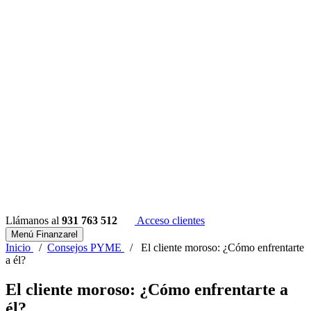
Llámanos al
931 763 512
Acceso clientes
Menú Finanzarel
Inicio
/
Consejos PYME
/
El cliente moroso: ¿Cómo enfrentarte
a él?
El cliente moroso: ¿Cómo enfrentarte a
él?