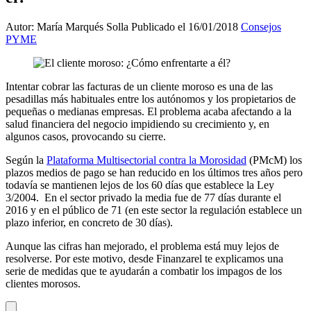
Autor: María Marqués Solla
Publicado el 16/01/2018
Consejos
PYME
Intentar cobrar las facturas de un cliente moroso es una de las
pesadillas más habituales entre los autónomos y los propietarios de
pequeñas o medianas empresas. El problema acaba afectando a la
salud financiera del negocio impidiendo su crecimiento y, en
algunos casos, provocando su cierre.
Según la
Plataforma Multisectorial contra la Morosidad
(PMcM) los
plazos medios de pago se han reducido en los últimos tres años pero
todavía se mantienen lejos de los 60 días que establece la Ley
3/2004. En el sector privado la media fue de 77 días durante el
2016 y en el público de 71 (en este sector la regulación establece un
plazo inferior, en concreto de 30 días).
Aunque las cifras han mejorado, el problema está muy lejos de
resolverse. Por este motivo, desde Finanzarel te explicamos una
serie de medidas que te ayudarán a combatir los impagos de los
clientes morosos.