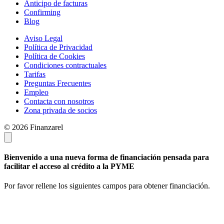
Anticipo de facturas
Confirming
Blog
Aviso Legal
Política de Privacidad
Política de Cookies
Condiciones contractuales
Tarifas
Preguntas Frecuentes
Empleo
Contacta con nosotros
Zona privada de socios
© 2026 Finanzarel
Bienvenido a una nueva forma de financiación pensada para
facilitar el acceso al crédito a la PYME
Por favor rellene los siguientes campos para obtener financiación.