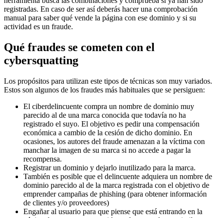
herramienta busca las combinaciones y comprueba si ya han sido
registradas. En caso de ser así deberás hacer una comprobación
manual para saber qué vende la página con ese dominio y si su
actividad es un fraude.
Qué fraudes se cometen con el
cybersquatting
Los propósitos para utilizan este tipos de técnicas son muy variados.
Estos son algunos de los fraudes más habituales que se persiguen:
El ciberdelincuente compra un nombre de dominio muy
parecido al de una marca conocida que todavía no ha
registrado el suyo. El objetivo es pedir una compensación
económica a cambio de la cesión de dicho dominio. En
ocasiones, los autores del fraude amenazan a la víctima con
manchar la imagen de su marca si no accede a pagar la
recompensa.
Registrar un dominio y dejarlo inutilizado para la marca.
También es posible que el delincuente adquiera un nombre de
dominio parecido al de la marca registrada con el objetivo de
emprender campañas de phishing (para obtener información
de clientes y/o proveedores)
Engañar al usuario para que piense que está entrando en la