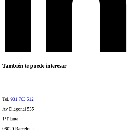
También te puede interesar
Tel.
931 763 512
Av Diagonal 535
1ª Planta
08029 Barcelona