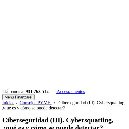
Llámanos al
931 763 512
Acceso clientes
Menú Finanzarel
Inicio
/
Consejos PYME
/
Ciberseguridad (III). Cybersquatting,
¿qué es y cómo se puede detectar?
Ciberseguridad (III). Cybersquatting,
¿qué es y cómo se puede detectar?