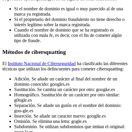
Si el nombre de dominio es igual o muy parecido al de una
marca ya registrada.
Si el propietario del dominio fraudulento no tiene derecho o
interés legítimo sobre la marca registrada.
Cuando el nombre de dominio que se ha registrado es
utilizado con mala fe, es decir, con el fin de cometer algún
tipo de fraude.
Métodos de cibersquatting
El
Instituto Nacional de Ciberseguridad
ha clasificado las diferentes
técnicas que utilizan los delincuentes para cometer cibersquatting:
Adición. Se añade un carácter al final del nombre de un
dominio conocido: googles.es
Sustitución. Se cambia un carácter por otro: googke.es
Homográfico. Sustitución de un carácter por otro similar:
g0ogle.es
Separación. Se añade un guión en el nombre del dominio:
goo-gle.es
Inserción. Se añade un caracter nuevo: googlle.es
Omisión. Se elimina una letra: gogle.es
Subdominio. Se utilizan subdominios que imitan el original:
goog.le.es