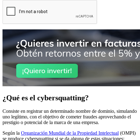
¿Qué es el cybersquatting?
Consiste en registrar un determinado nombre de dominio, simulando
uno legítimo, con el objetivo de cometer fraudes aprovechando el
prestigio o potencial de la marca de una empresa.
Según la
Organización Mundial de la Propiedad Intelectual
(OMPI)
se produce cybersquatting si se da alguna de estas situaciones: