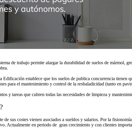
stema de trabajo permite alargar la durabilidad de suelos de mármol, gre
obra.
 Edificación establece que los suelos de publica concurrencia tienen qu
s para el mantenimiento y control de la resbaladicidad (tanto en pavim
tos y tareas que cubren todas las necesidades de limpieza y mantenimie
?
 de sus costes vienen asociados a sueldos y salarios. Por la fisionomía 
tivo. Actualmente en periodo de gran crecimiento y con clientes importan