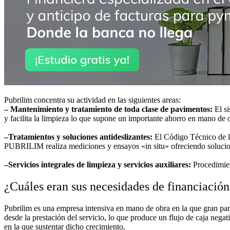
Pubrilim concentra su actividad en las siguientes areas:
– Mantenimiento y tratamiento de toda clase de pavimentos:
El si
y facilita la limpieza lo que supone un importante ahorro en mano de 
–
Tratamientos y soluciones antideslizantes:
El Código Técnico de la
PUBRILIM realiza mediciones y ensayos «in situ» ofreciendo solucione
–
Servicios integrales de limpieza y servicios auxiliares:
Procedimien
¿Cuáles eran sus necesidades de financiación
Pubrilim es una empresa intensiva en mano de obra en la que gran parte
desde la prestación del servicio, lo que produce un flujo de caja nega
en la que sustentar dicho crecimiento.