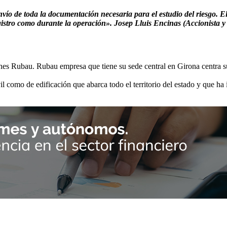
envío de toda la documentación necesaria para el estudio del riesgo. E
egistro como durante la operación». Josep Lluis Encinas (Accionista 
nes Rubau. Rubau empresa que tiene su sede central en Girona centra sus
como de edificación que abarca todo el territorio del estado y que ha 