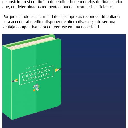
disposición o si continúan dependiendo de modelos de financiación
que, en determinados momentos, pueden resultar insuficientes.
Porque cuando casi la mitad de las empresas reconoce dificultades
para acceder al crédito, disponer de alternativas deja de ser una
ventaja competitiva para convertirse en una necesidad.