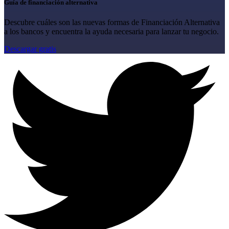
Guía de financiación alternativa
Descubre cuáles son las nuevas formas de Financiación Alternativa
a los bancos y encuentra la ayuda necesaria para lanzar tu negocio.
Descargar gratis