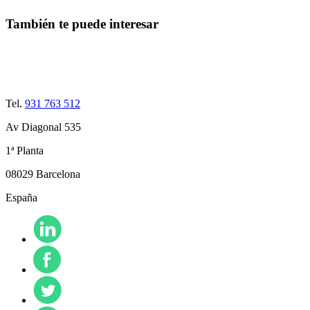
También te puede interesar
Tel.
931 763 512
Av Diagonal 535
1ª Planta
08029 Barcelona
España