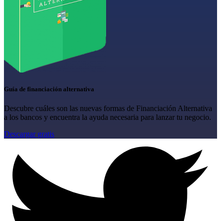
Guía de financiación alternativa
Descubre cuáles son las nuevas formas de Financiación Alternativa
a los bancos y encuentra la ayuda necesaria para lanzar tu negocio.
Descargar gratis