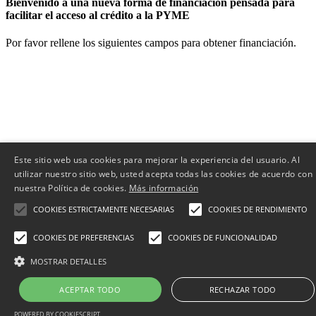
Bienvenido a una nueva forma de financiación pensada para
facilitar el acceso al crédito a la PYME
Por favor rellene los siguientes campos para obtener financiación.
Este sitio web usa cookies para mejorar la experiencia del usuario. Al
utilizar nuestro sitio web, usted acepta todas las cookies de acuerdo con
nuestra Política de cookies.
Más información
COOKIES ESTRICTAMENTE NECESARIAS
COOKIES DE RENDIMIENTO
COOKIES DE PREFERENCIAS
COOKIES DE FUNCIONALIDAD
MOSTRAR DETALLES
ACEPTAR TODO
RECHAZAR TODO
POWERED BY COOKIESCRIPT